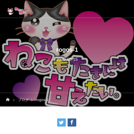
rogos-1
2022.03.15
ブログ
rogos-1