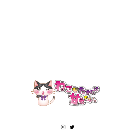
ねこもたまには甘えたい。本
日ニューオープン！
2022.03.18