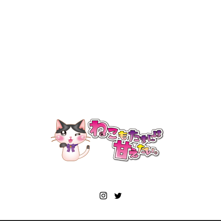
ねこもたまには甘えたい。本
日ニューオープン！
2022.03.18